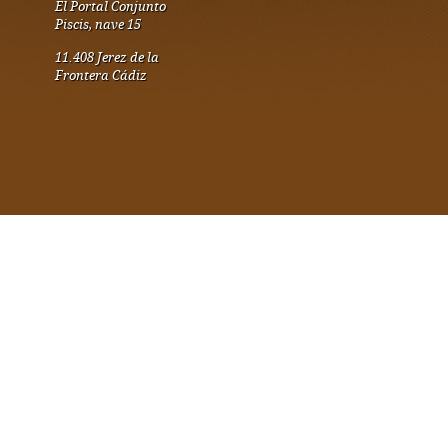
El Portal Conjunto
Piscis, nave 15
11.408 Jerez de la
Frontera Cádiz